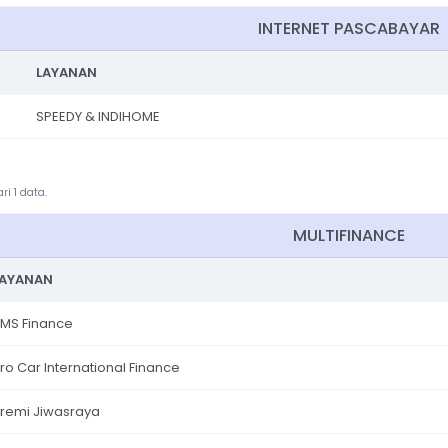
INTERNET PASCABAYAR
LAYANAN
SPEEDY & INDIHOME
i 1 data.
MULTIFINANCE
LAYANAN
MS Finance
ro Car International Finance
remi Jiwasraya