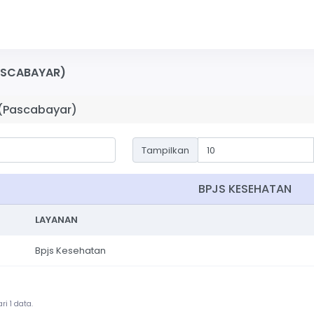
ASCABAYAR)
 (Pascabayar)
Tampilkan
BPJS KESEHATAN
LAYANAN
Bpjs Kesehatan
i 1 data.