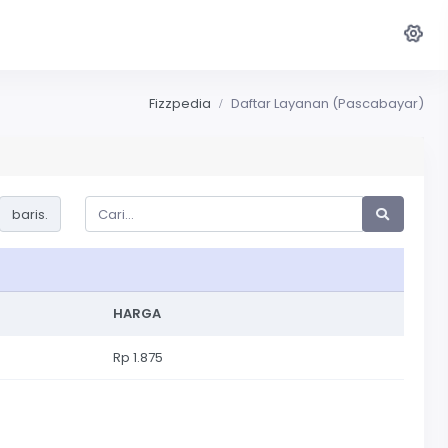
Fizzpedia
Daftar Layanan (Pascabayar)
baris.
HARGA
Rp 1.875