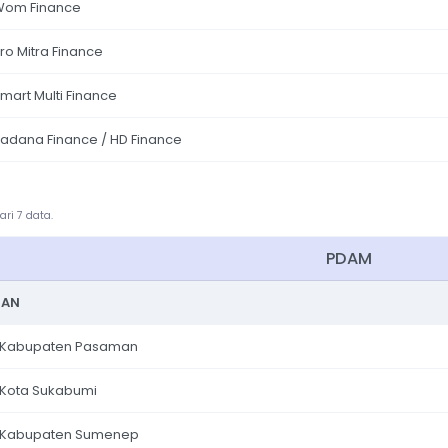
Wom Finance
ro Mitra Finance
mart Multi Finance
adana Finance / HD Finance
ri 7 data.
PDAM
NAN
Kabupaten Pasaman
Kota Sukabumi
Kabupaten Sumenep