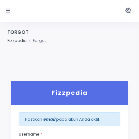
FORGOT
Fizzpedia
Forgot
Fizzpedia
Pastikan
email
pada akun Anda aktif.
Username
*