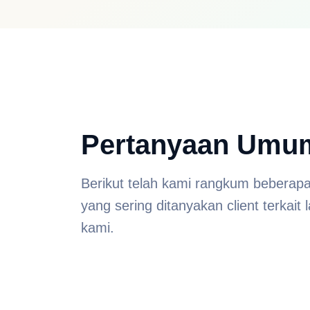
Pertanyaan Umu
Berikut telah kami rangkum beberap
yang sering ditanyakan client terkait
kami.