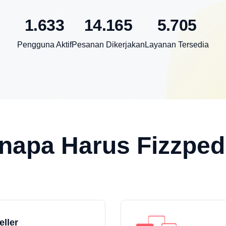
1.633
14.165
5.705
Pengguna Aktif
Pesanan Dikerjakan
Layanan Tersedia
napa Harus Fizzped
eller