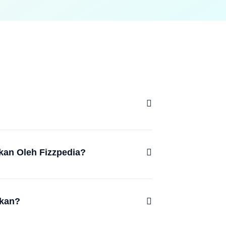
kan Oleh Fizzpedia?
akan?