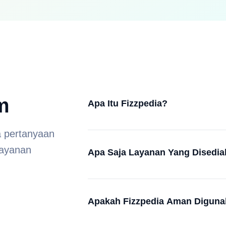
m
Apa Itu Fizzpedia?
a pertanyaan
 layanan
Apa Saja Layanan Yang Disedia
Apakah Fizzpedia Aman Digun