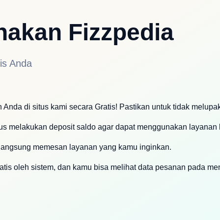
akan Fizzpedia
is Anda
Anda di situs kami secara Gratis! Pastikan untuk tidak melup
us melakukan deposit saldo agar dapat menggunakan layanan 
langsung memesan layanan yang kamu inginkan.
tis oleh sistem, dan kamu bisa melihat data pesanan pada m