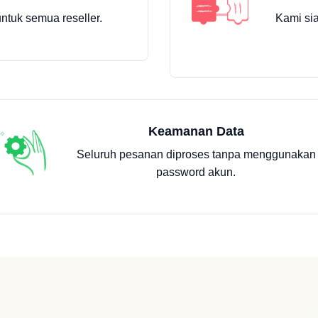
ntuk semua reseller.
Kami si
Keamanan Data
Seluruh pesanan diproses tanpa menggunakan
password akun.