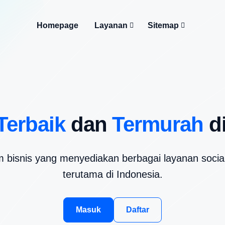
Homepage
Layanan
Sitemap
Terbaik
dan
Termurah
di
m bisnis yang menyediakan berbagai layanan soci
terutama di Indonesia.
Masuk
Daftar