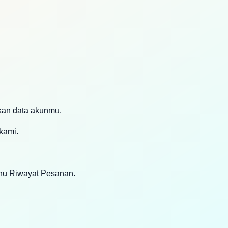
akan data akunmu.
kami.
enu Riwayat Pesanan.