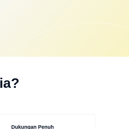
ia?
Dukungan Penuh