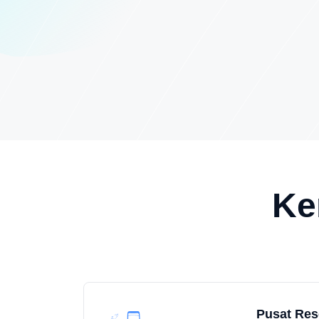
Ke
Pusat Res