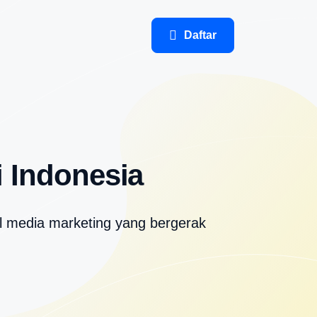
Daftar
 Indonesia
al media marketing yang bergerak